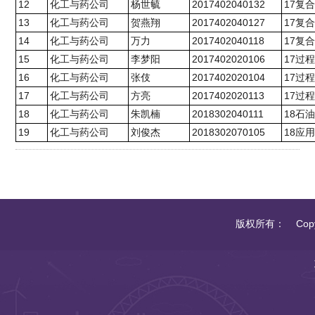
12
化工与药公司
杨世毓
2017402040132
17复
13
化工与药公司
贺燕翔
2017402040127
17复
14
化工与药公司
万力
2017402040118
17复
15
化工与药公司
李梦阳
2017402020106
17过
16
化工与药公司
张伎
2017402020104
17过
17
化工与药公司
方亮
2017402020113
17过
18
化工与药公司
朱凯楠
2018302040111
18石
19
化工与药公司
刘俊杰
2018302070105
18应
版权所有： Copyrigh