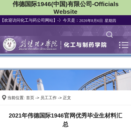
伟德国际1946(中国)有限公司-Officials
Website
【欢迎访问化工与药公司网站】-》今天是：
2026年8月6日 星期四
集团首页
|
当前位置:
首页
->
员工工作
-> 正文
2021年伟德国际1946官网优秀毕业生材料汇
总