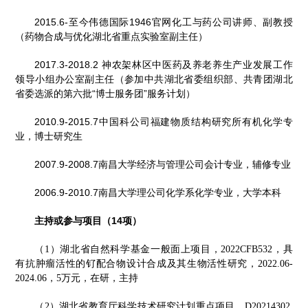
2015.6-至今伟德国际1946官网化工与药公司讲师、副教授
（药物合成与优化湖北省重点实验室副主任）
2017.3-2018.2 神农架林区中医药及养老养生产业发展工作
领导小组办公室副主任（参加中共湖北省委组织部、共青团湖北
省委选派的第六批“博士服务团”服务计划）
2010.9-2015.7中国科公司福建物质结构研究所有机化学专
业，博士研究生
2007.9-2008.7南昌大学经济与管理公司会计专业，辅修专业
2006.9-2010.7南昌大学理公司化学系化学专业，大学本科
主持或参与项目（
14
项）
湖北省自然科学基金一般面上项目
（
1
）
，
2022CFB532
，具
有抗肿瘤活性的钌配合物设计合成及其生物活性研究，
2022.06-
2024.06
，
5
万元，在研，主持
（
2
）湖北省教育厅科学技术研究计划重点项目，
D20214302,