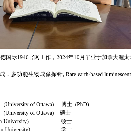
德国际1946官网工作，
2024
年
10
月毕业于加拿大渥太
成，多功能生物成像探针
, Rare earth-based luminescent
：
学
(University of Ottawa)
博士
(PhD)
学
(University of Ottawa)
硕士
ian University)
硕士
ian University)
学士