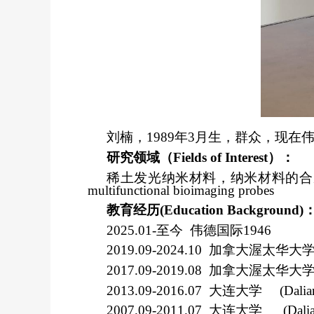
刘楠，
1989
年
3
月生，群众，现在伟
研究领域（
Fields of Interest
）：
稀土发光纳米材料，纳米材料的合
multifunctional bioimaging probes
教育经历
(Education Background)
2025.01-
至今
伟德国际1946
2019.09-2024.10
加拿大渥太华大
2017.09-2019.08
加拿大渥太华大
2013.09-2016.07
大连大学
(Dal
2007.09-2011.07
大连大学
(Dal