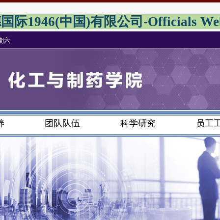
际1946(中国)有限公司-Officials Web
星期六
养
团队队伍
科学研究
员工