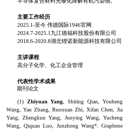
半导体
复合材料
光催化降解有机污染物。
主要工作经历
20
25
.
1
-
至今
伟德国际1946官网
20
24
.
7
-20
25
.
1
九江德福科技股份有限公司
2018
.6-20
20
.
8
湖北锂诺新能源科技有限公司
主讲课程
高分子化学、化工企业管理
代表性
学术成果
期刊论文
(1)
Zhiyuan Yang
, Shiting Qian, Youheng
Wang, Yan Zhang, Ruoxuan Zhi, Xifan Chen, Jia
Yang, Zhengkun Yang, Junying Wang, Yucheng
Wang, Qiquan Luo, Junzhong Wang*. Graphene