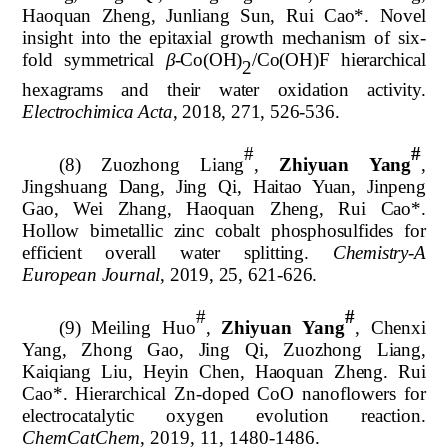
Haoquan Zheng, Junliang Sun, Rui Cao*.
Novel
insight into the epitaxial growth mechanism of six-
fold symmetrical
β
-Co(OH)
/Co(OH)F hierarchical
2
hexagrams and their water oxidation activity.
Electrochimica Acta
, 2018, 271, 526-536.
#
#
(8) Zuozhong Liang
,
Zhiyuan Yang
,
Jingshuang Dang, Jing Qi, Haitao Yuan, Jinpeng
Gao, Wei Zhang, Haoquan Zheng, Rui Cao*.
Hollow bimetallic zinc cobalt phosphosulfides for
efficient overall water splitting.
Chemistry-A
European Journal
, 2019, 25, 621-626.
#
#
(9)
Meiling Huo
,
Zhiyuan Yang
,
Chenxi
Yang, Zhong Gao, Jing Qi, Zuozhong Liang,
Kaiqiang Liu, Heyin Chen, Haoquan Zheng. Rui
Cao*.
Hierarchical Zn-doped CoO nanoflowers for
electrocatalytic oxygen evolution reaction.
ChemCatChem
, 2019, 11, 1480-1486.